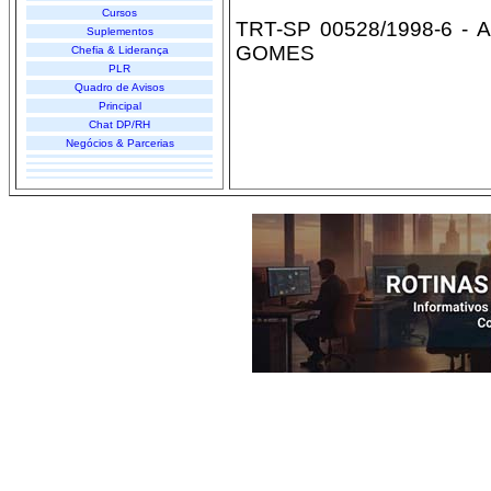
Cursos
TRT-SP 00528/1998-6 - 
Suplementos
GOMES
Chefia & Liderança
PLR
Quadro de Avisos
Principal
Chat DP/RH
Negócios & Parcerias