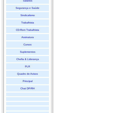
Salários
Segurança e Saúde
Sindicalismo
Trabalhista
CD-Rom Trabalhista
Assinatura
Cursos
Suplementos
Chefia & Liderança
PLR
Quadro de Avisos
Principal
Chat DP/RH