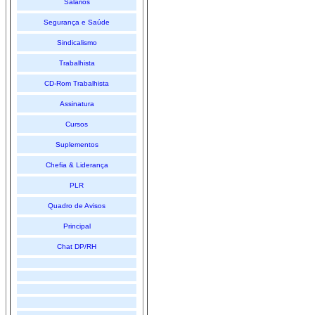
Salários
Segurança e Saúde
Sindicalismo
Trabalhista
CD-Rom Trabalhista
Assinatura
Cursos
Suplementos
Chefia & Liderança
PLR
Quadro de Avisos
Principal
Chat DP/RH