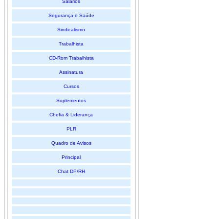
Salários
Segurança e Saúde
Sindicalismo
Trabalhista
CD-Rom Trabalhista
Assinatura
Cursos
Suplementos
Chefia & Liderança
PLR
Quadro de Avisos
Principal
Chat DP/RH