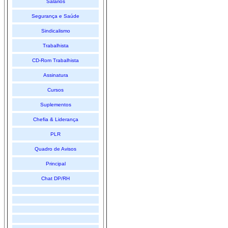
Salários
Segurança e Saúde
Sindicalismo
Trabalhista
CD-Rom Trabalhista
Assinatura
Cursos
Suplementos
Chefia & Liderança
PLR
Quadro de Avisos
Principal
Chat DP/RH