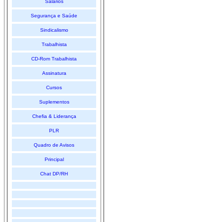
Salários
Segurança e Saúde
Sindicalismo
Trabalhista
CD-Rom Trabalhista
Assinatura
Cursos
Suplementos
Chefia & Liderança
PLR
Quadro de Avisos
Principal
Chat DP/RH