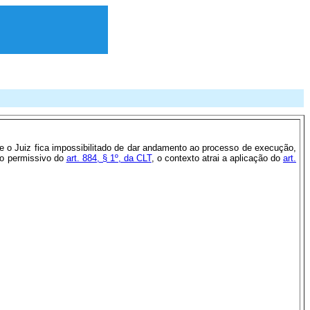
e o Juiz fica impossibilitado de dar andamento ao processo de execução,
e o permissivo do
art. 884, § 1º, da CLT
, o contexto atrai a aplicação do
art.