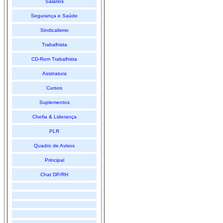
Salários
Segurança e Saúde
Sindicalismo
Trabalhista
CD-Rom Trabalhista
Assinatura
Cursos
Suplementos
Chefia & Liderança
PLR
Quadro de Avisos
Principal
Chat DP/RH